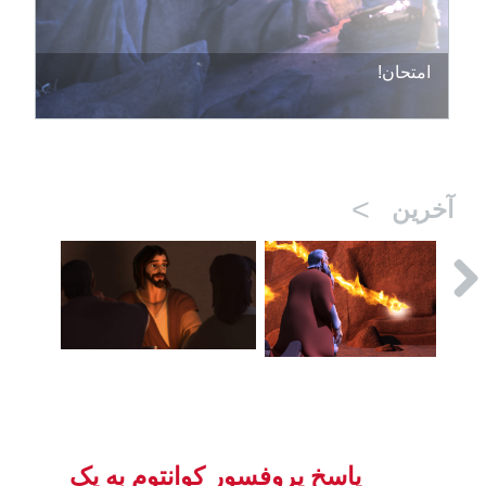
امتحان!
>
آخرین
پاسخ پروفسور کوانتوم به یک