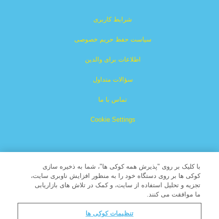
شرایط کاربری
سیاست حفظ حریم خصوصی
اطلاعات برای والدین
سؤالات متداول
تماس با ما
Cookie Settings
با کلیک بر روی "پذیرش همه کوکی ها"، شما به ذخیره سازی
کوکی ها بر روی دستگاه خود را به منظور افزایش ناوبری سایت،
تجزیه و تحلیل استفاده از سایت، و کمک در تلاش های بازاریابی
سوپربوک یک علامت تجاری ثبت شده متعلّق به شبکه پخش
ما موافقت می کنند.
مسیحی می‌باشد. یک موسسه خیریه غیرانتفاعی ۵۰۱ (ج) (۳)
تنظیمات کوکی ها
کلیه‌ی حقوق محفوظ می‌باشد.