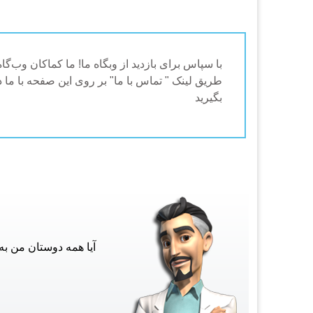
با سپاس برای بازدید از وبگاه ما! ما کماکان وب‌گ
بگیرید
آیا همه دوستان من به