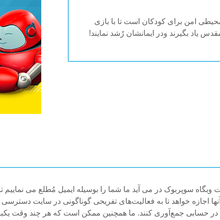
حیطی امن برای کودکان است تا با بازی
دس یاد بگیرند ودر ایمانشان رُشد نمایند!
تر از 13 سال) به عضویت وبگاه سوپربوک در می آید ما شما را بوسیله ایمیل مُطلع می 
 آنها اجازه خواهد تا به فعالیت‌های تفریحی گوناگونی‌ در سایت دسترس
ا را در حسابی جمع‌آوری کنند. ما همچنین ممکن است که هر چند وقت یکب