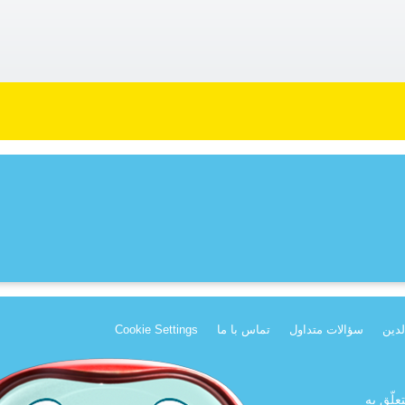
لدین
سؤالات متداول
تماس با ما
Cookie Settings
لّق به