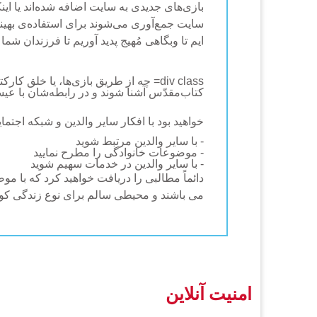
بازی‌های جدیدی به سایت اضافه شده‌اند یا ای
سایت جمع‌آوری می‌شوند برای استفاده‌ی بهینه
ایم تا وبگاهی مُهیج پدید آوریم تا فرزندان شما بخواهند که در 
div class= چه از طریق بازی‌ها، یا خل
کتاب‌مقدّس آشنا شوند و در رابطه‌شان با عیسی مسیح رشد کنند.ef
خواهید بود با افکار سایر والدین و شبکه اجتمای
- با سایر والدین مرتبط شوید
- موضوعات خانوادگی را مطرح نمایید
- با سایر والدین در خدمات سهیم شوید
دائماً مطالبی را دریافت خواهید کرد که با
می باشند و محیطی سالم برای نوع زندگی کودکان
امنیت آنلاین