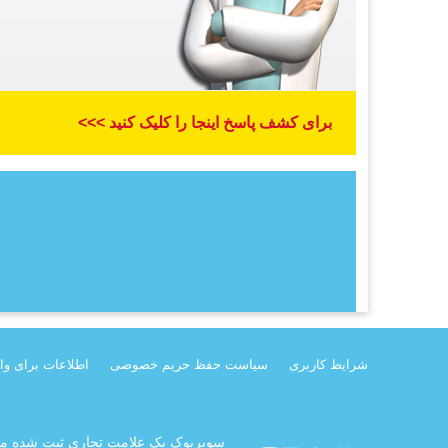
برای کشف پاسخ اینجا را کلیک کنید >>>
شرایط کاربری
سیاست حفظ حریم خصوصی
اطلاعات برای وا
سوپربوک یک علامت تجاری ثبت شده متع