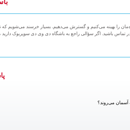
باس
اه‌مان را بهینه می‌کنیم و گسترش می‌دهیم. بسیار خرسند می‌شویم که ن
پا
 آسمان می‌روند؟