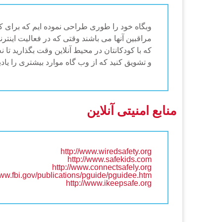
وبگاه خود را طوری طراحی نموده ایم که برای کو
مراقبین آنها می باشند وقتی که در فعالیت اینتر
که با کودکانتان در محیط آنلاین وقت بگذارید تا نه
و تشویق کنید که از وب گاه موارد بیشتری را یادب
منابع امنیتی آنلاین
http://www.wiredsafety.org
http://www.safekids.com
http://www.connectsafely.org
www.fbi.gov/publications/pguide/pguidee.htm
http://www.ikeepsafe.org