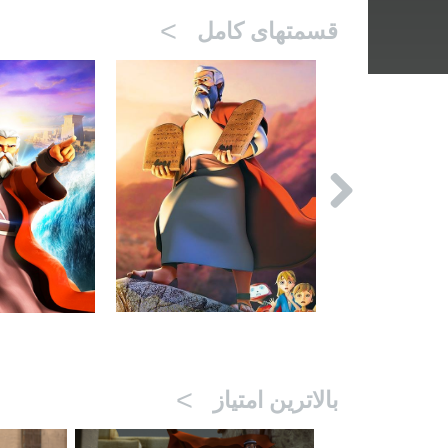
>
قسمتهای کامل
>
بالاترین امتیاز