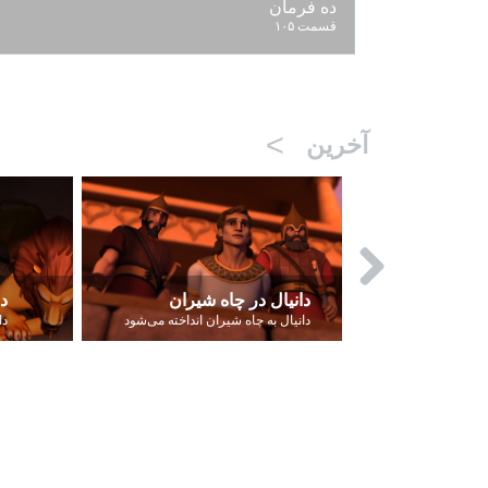
ده فرمان
قسمت ۱۰۵
>
آخرین
دانیال در چاه شیران
د
خداوند قوچ را برای قربانی سوختنی مهیا می‌کند.
دانیال به چاه شیران انداخته می‌شود
دا