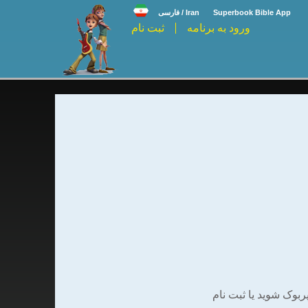
Superbook Bible App
Iran / فارسی
ورود به برنامه
ثبت نام
وک شوید یا ثبت نام