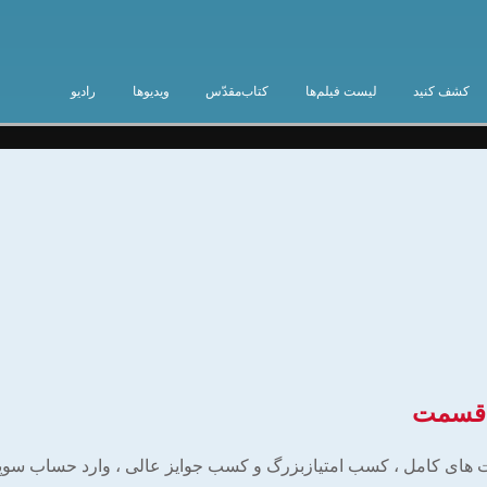
کشف کنید
لیست فیلم‌ها
کتاب‌مقدّس
ویدیوها
رادیو
ن قسمت
 های کامل ، کسب امتیازبزرگ و کسب جوایز عالی ، وارد حساب سوپرب