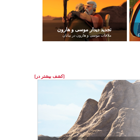
تجدید دیدار موسی و هارون
عیسی درباره‌ی مَثل برزگر سخن می‌گوید.
ملاقات موسی و هارون در بیابان
[کشف بیشتر در]