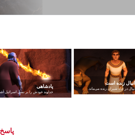
انیال زنده است
پادشاهی
نیال در چاه شیران زنده می‌ماند.
پاسخ 