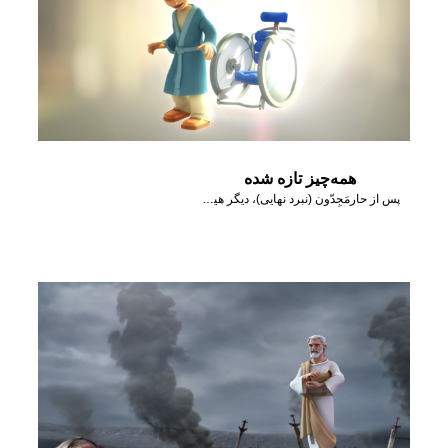
همه‌چیز تازه شده
پس از حارمَجِدّون (نبرد نهایی)، دیگر هیچ مرگ و اندوهی نخواهد بود.