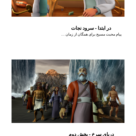
در ابتدا - سرود نجات
پیام محبت مسیح برای همگان از زمان «در ابتدا» نمایش داده شد.
دریای سرخ - بخش دوم