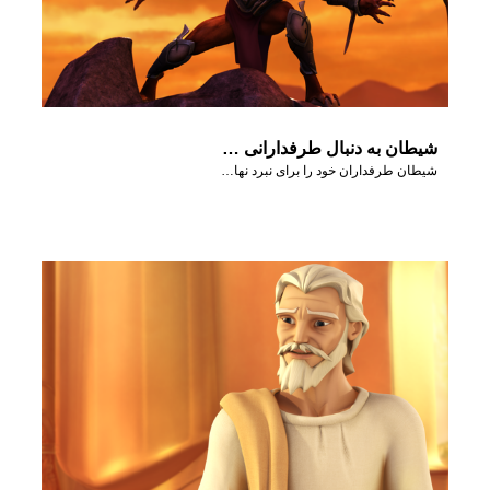
شیطان به دنبال طرفدارانی برای خودش می گردد.
شیطان طرفداران خود را برای نبرد نهایی - آر مجدون- آماده می سازد.