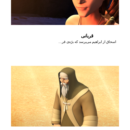
قربانی
اسحاق از ابراهیم می‌پرسد که برًه‌ی قربانی کجاست.