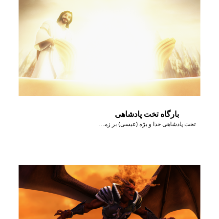
بارگاه تخت پادشاهی
تخت پادشاهی خدا و برّه (عیسی) بر زمین بنا خواهد شد.