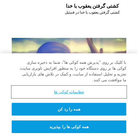
کشتی گرفتن یعقوب با خدا
کشتی گرفتن یعقوب با خدا در فنیئیل
با کلیک بر روی "پذیرش همه کوکی ها"، شما به ذخیره سازی
کوکی ها بر روی دستگاه خود را به منظور افزایش ناوبری سایت،
تجزیه و تحلیل استفاده از سایت، و کمک در تلاش های بازاریابی
ما موافقت می کنند.
تنظیمات کوکی ها
همه را رد کن
ربکا در مورد یعقوب و عیسو صحبت می کند
ربکا در مورد یعقوب و عیسو صحبت می کند
همه کوکی ها را بپذیرید