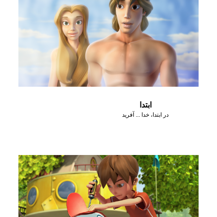
ابتدا
در ابتدا، خدا ... آفرید