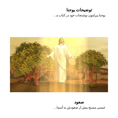
توضیحات یوحنا
یوحنا پیرامون نوشتجات خود در کتاب مکاشفه توضیحاتی ‌می‌دهد.
صعود
عیسی مسیح پیش از صعودش به آسمان، به شاگردانش در مورد روح‌القدس تعلیم داد.