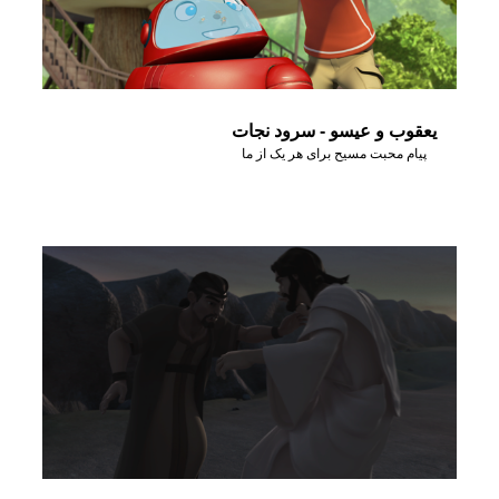
یعقوب و عیسو - سرود نجات
پیام محبت مسیح برای هر یک از ما