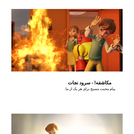
مکاشفه! - سرود نجات
پیام محبت مسیح برای هر یک از ما.