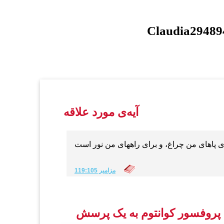
Claudia29489
آیه‌ی مورد علاقه
مزامير 119:105
پروفسور کوانتوم به یک پرسش