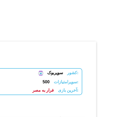
کشور:
سوپربوک
سوپرامتیازات:
500
آخرین بازی:
فرار به مصر