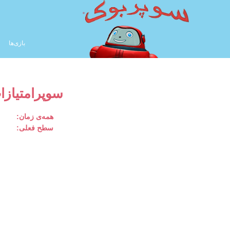
بازی‌ها
سوپرامتیازا
همه‌ی زمان:
سطح فعلی: