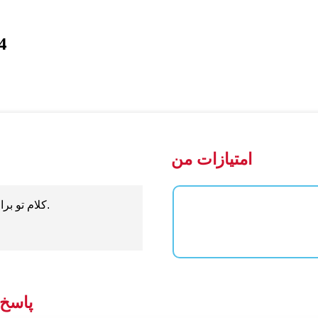
4
امتیازات من
کلام تو برای پاهای من چراغ، و برای راههای من نور است.
پاسخ 