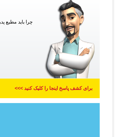
چرا باید مطیع پد
برای کشف پاسخ اینجا را کلیک کنید >>>