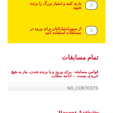
بازی کنید و امتیاز بزرگ را برنده
2
شوید
از سوپرامتیازاتتان برای ورود در
3
مسابقات استفاده کنید
تمام مسابقات
قوانین مسابقه:
برای ورود و یا برنده شدن، نیاز به هیچ
خریدی نیست ...
ادامه مطلب
NO_CONTESTS
Recent Activity