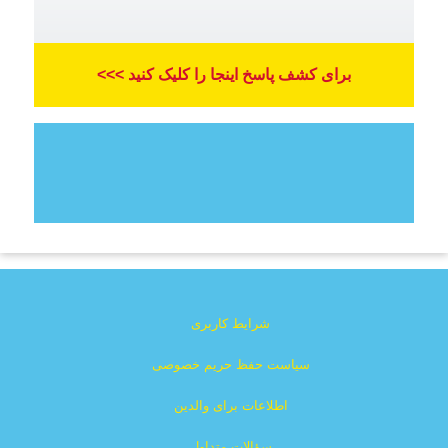
برای کشف پاسخ اینجا را کلیک کنید >>>
شرایط کاربری
سیاست حفظ حریم خصوصی
اطلاعات برای والدین
سؤالات متداول