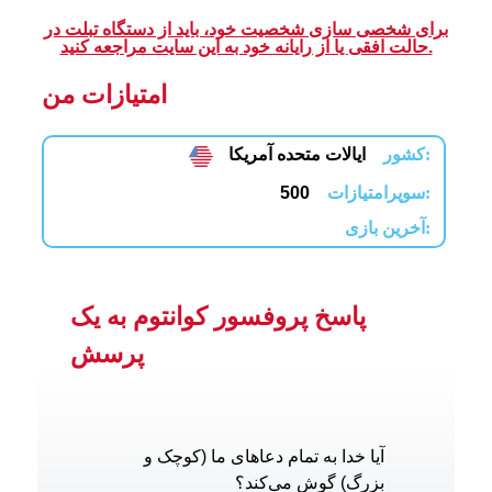
برای شخصی سازی شخصیت خود، باید از دستگاه تبلت در
حالت افقی یا از رایانه خود به این سایت مراجعه کنید.
امتیازات من
کشور:
ایالات متحده آمریکا
سوپرامتیازات:
500
آخرین بازی:
پاسخ پروفسور کوانتوم به یک
پرسش
آیا خدا به تمام دعاهای ما (کوچک و
بزرگ) گوش می‌کند؟