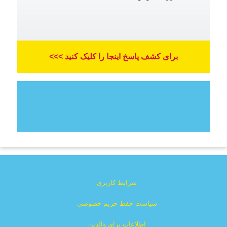
برای کشف پاسخ اینجا را کلیک کنید >>>
شرایط کاربری
سیاست حفظ حریم خصوصی
اطلاعات برای والدین