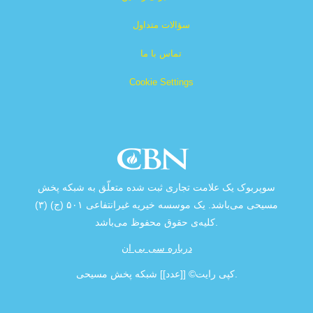
سؤالات متداول
تماس با ما
Cookie Settings
سوپربوک یک علامت تجاری ثبت شده متعلّق به شبکه پخش
مسیحی می‌باشد. یک موسسه خیریه غیرانتفاعی ۵۰۱ (ج) (۳)
کلیه‌ی حقوق محفوظ می‌باشد.
درباره سی بی ان
کپی رایت‌© [[عدد]] شبکه پخش مسیحی.