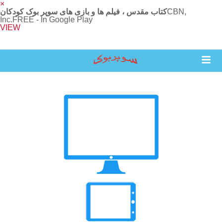
×
CBN,
کتاب مقدس ، فیلم ها و بازی های سوپر بوک کودکان
Inc.
FREE - In Google Play
VIEW