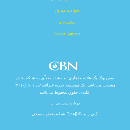
سؤالات متداول
تماس با ما
Cookie Settings
سوپربوک یک علامت تجاری ثبت شده متعلّق به شبکه پخش
مسیحی می‌باشد. یک موسسه خیریه غیرانتفاعی ۵۰۱ (ج) (۳)
کلیه‌ی حقوق محفوظ می‌باشد.
درباره سی بی ان
کپی رایت‌© [[عدد]] شبکه پخش مسیحی.