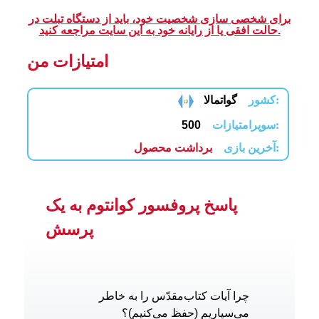
برای شخصی سازی شخصیت خود، باید از دستگاه تبلت در
حالت افقی یا از رایانه خود به این سایت مراجعه کنید.
امتیازات من
کشور:
گواتمالا
سوپرامتیازات:
500
آخرین بازی:
برداشت محصول
پاسخ پروفسور کوانتوم به یک
پرسش
چرا آیات کتاب‌مقدّس را به خاطر
می‌سپاریم (حفظ می‌کنیم)؟