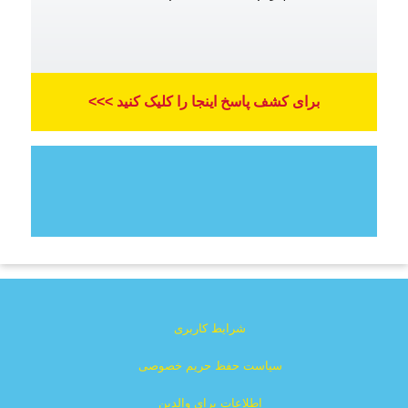
برای کشف پاسخ اینجا را کلیک کنید >>>
شرایط کاربری
سیاست حفظ حریم خصوصی
اطلاعات برای والدین