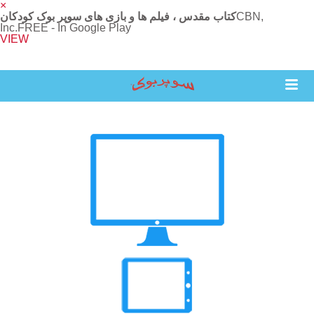
×
CBN,
کتاب مقدس ، فیلم ها و بازی های سوپر بوک کودکان
Inc.
FREE - In Google Play
VIEW